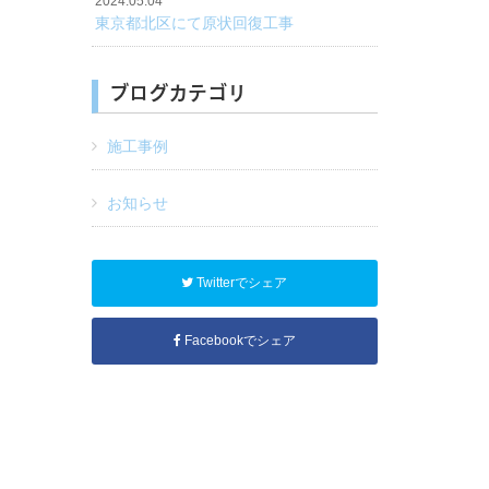
2024.05.04
東京都北区にて原状回復工事
ブログカテゴリ
施工事例
お知らせ
Twitterでシェア
Facebookでシェア