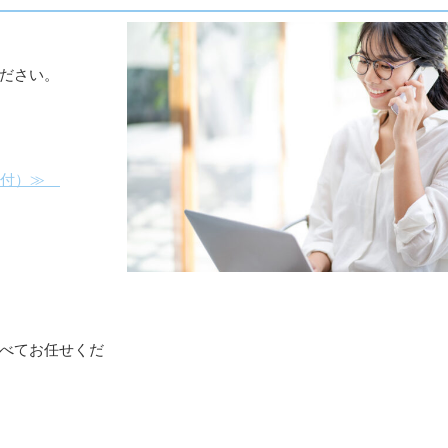
ださい。
受付）≫
べてお任せくだ