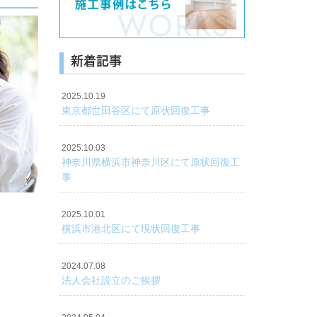
新着記事
2025.10.19
東京都世田谷区にて原状回復工事
2025.10.03
神奈川県横浜市神奈川区にて原状回復工
事
2025.10.01
横浜市港北区にて現状回復工事
2024.07.08
法人会社設立のご挨拶