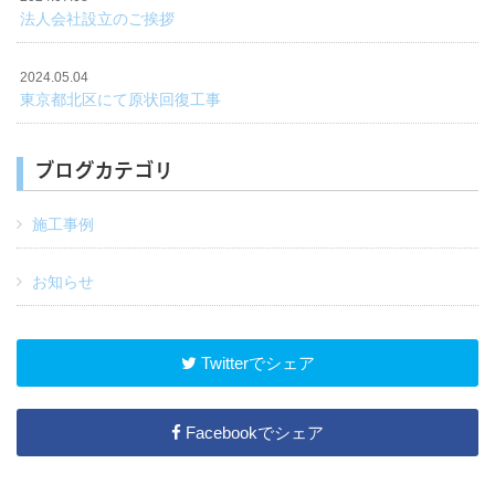
法人会社設立のご挨拶
2024.05.04
東京都北区にて原状回復工事
ブログカテゴリ
施工事例
お知らせ
Twitterでシェア
Facebookでシェア