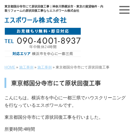
東京都国分寺市にて原状回復工事｜神奈川県横浜市・東京の賃貸物件・内
装リフォームの原状回復工事ならエスポワール株式会社
HOME
»
施工事例
»
施工事例
»
東京都国分寺市にて原状回復工事
東京都国分寺市にて原状回復工事
こんにちは。横浜市を中心に一都三県でハウスクリーニング
を行なっているエスポワールです。
東京都国分寺市にて原状回復工事を行いました。
所要時間:4時間