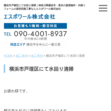
横浜市戸塚区にて水回り清掃｜神奈川県横浜市・東京の賃貸物件・内装リ
フォームの原状回復工事ならエスポワール株式会社
HOME
»
施工事例
»
施工事例
»
横浜市戸塚区にて水回り清掃
横浜市戸塚区にて水回り清掃
お疲れ様です。
横浜市を起点に清掃業をしております