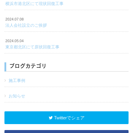
横浜市港北区にて現状回復工事
2024.07.08
法人会社設立のご挨拶
2024.05.04
東京都北区にて原状回復工事
ブログカテゴリ
施工事例
お知らせ
Twitterでシェア