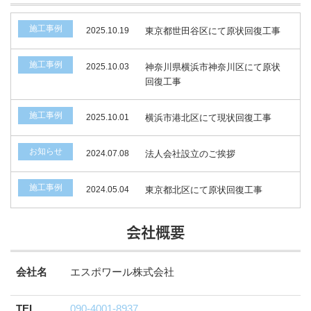
施工事例
2025.10.19
東京都世田谷区にて原状回復工事
施工事例
2025.10.03
神奈川県横浜市神奈川区にて原状
回復工事
施工事例
2025.10.01
横浜市港北区にて現状回復工事
お知らせ
2024.07.08
法人会社設立のご挨拶
施工事例
2024.05.04
東京都北区にて原状回復工事
会社概要
会社名
エスポワール株式会社
TEL
090-4001-8937