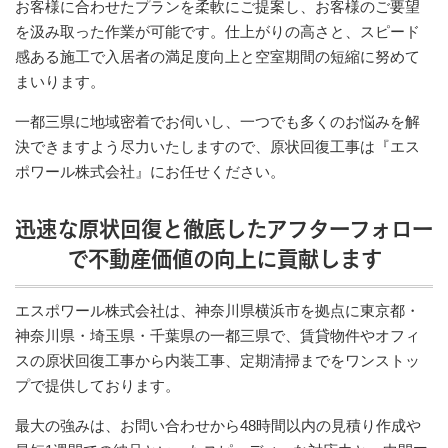
お客様に合わせたプランを柔軟にご提案し、お客様のご要望
を汲み取った作業が可能です。仕上がりの高さと、スピード
感ある施工で入居者の満足度向上と空室期間の短縮に努めて
まいります。
一都三県に地域密着でお伺いし、一つでも多くのお悩みを解
決できますよう尽力いたしますので、原状回復工事は『エス
ポワール株式会社』にお任せください。
迅速な原状回復と徹底したアフターフォロー
で不動産価値の向上に貢献します
エスポワール株式会社は、神奈川県横浜市を拠点に東京都・
神奈川県・埼玉県・千葉県の一都三県で、賃貸物件やオフィ
スの原状回復工事から内装工事、定期清掃までをワンストッ
プで提供しております。
最大の強みは、お問い合わせから48時間以内の見積り作成や